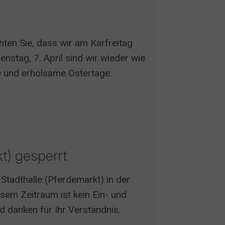
ten Sie, dass wir am Karfreitag
stag, 7. April sind wir wieder wie
e und erholsame Ostertage.
t) gesperrt
 Stadthalle (Pferdemarkt) in der
esem Zeitraum ist kein Ein- und
 danken für Ihr Verständnis.