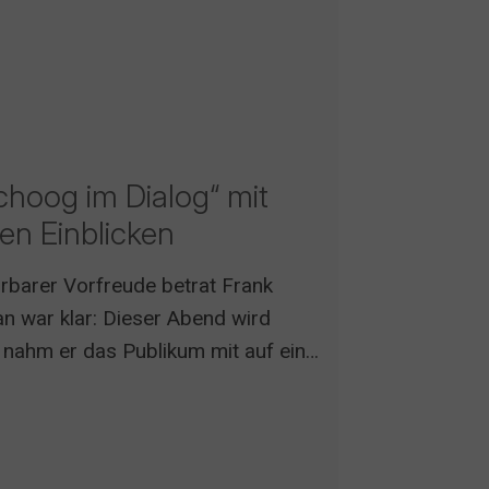
choog im Dialog“ mit
en Einblicken
ürbarer Vorfreude betrat Frank
n war klar: Dieser Abend wird
nahm er das Publikum mit auf eine
nder Geschichten.