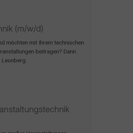
hnik (m/w/d)
und möchten mit Ihrem technischen
ranstaltungen beitragen? Dann
e Leonberg.
ranstaltungstechnik