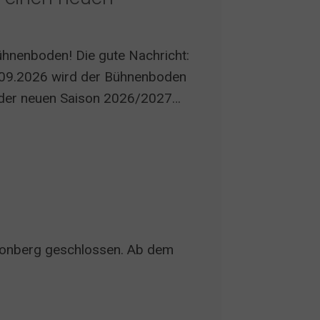
hnenboden! Die gute Nachricht:
09.2026 wird der Bühnenboden
t der neuen Saison 2026/2027
trieb gewährleistet werden.
Leonberg geschlossen. Ab dem