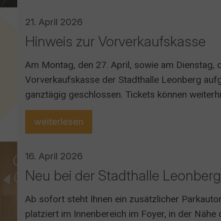
21. April 2026
Hinweis zur Vorverkaufskasse
Am Montag, den 27. April, sowie am Dienstag, de
Vorverkaufskasse der Stadthalle Leonberg aufg
ganztägig geschlossen. Tickets können weiterh
Webseite unter www.stadthalle-leonber
weiterlesen
16. April 2026
Neu bei der Stadthalle Leonber
Ab sofort steht Ihnen ein zusätzlicher Parkaut
platziert im Innenbereich im Foyer, in der Näh