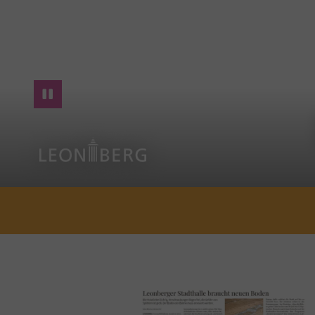
You are here:
20 Ergebnisse gefunden