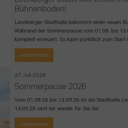
Bühnenboden!
Leonberger Stadthalle bekommt einen neuen Bü
Während der Sommerpause vom 01.08. bis 13.
komplett erneuert. So kann pünktlich zum Star
wieder ein sicherer und professioneller Spielbe
weiterlesen
27. Juli 2026
Sommerpause 2026
Vom 01.08.26 bis 13.09.26 ist die Stadthalle 
14.09.26 sind wir wieder für Sie da!
weiterlesen