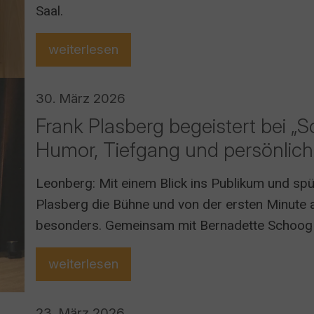
Saal.
weiterlesen
30. März 2026
Frank Plasberg begeistert bei „S
Humor, Tiefgang und persönlich
Leonberg: Mit einem Blick ins Publikum und sp
Plasberg die Bühne und von der ersten Minute a
besonders. Gemeinsam mit Bernadette Schoog 
Reise voller Humor, Ehrlichkeit und überrasche
weiterlesen
23. März 2026