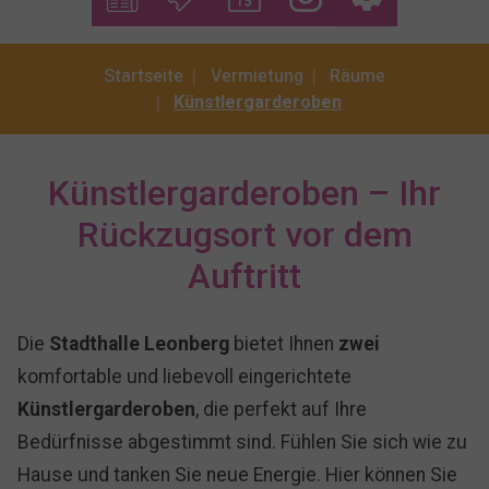
You are here:
Startseite
Vermietung
Räume
Künstlergarderoben
Künstlergarderoben – Ihr
Rückzugsort vor dem
Auftritt
Die
Stadthalle Leonberg
bietet Ihnen
zwei
komfortable und liebevoll eingerichtete
Künstlergarderoben
, die perfekt auf Ihre
Bedürfnisse abgestimmt sind. Fühlen Sie sich wie zu
Hause und tanken Sie neue Energie. Hier können Sie