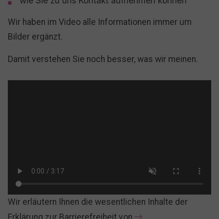
wie Sie zu uns Kontakt aufnehmen können
Wir haben im Video alle Informationen immer um
Bilder ergänzt.
Damit verstehen Sie noch besser, was wir meinen.
Wir erläutern Ihnen die wesentlichen Inhalte der
Erklärung zur Barrierefreiheit von